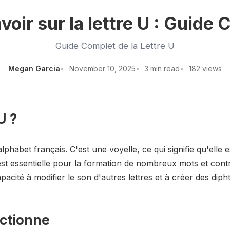
voir sur la lettre U : Guide
Guide Complet de la Lettre U
Megan Garcia
November 10, 2025
3 min read
182 views
U ?
l'alphabet français. C'est une voyelle, ce qui signifie qu'ell
le est essentielle pour la formation de nombreux mots et con
acité à modifier le son d'autres lettres et à créer des dip
nctionne