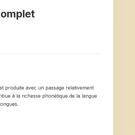
 Complet
e est produite avec un passage relativement
tribue à la richesse phonétique de la langue
htongues.