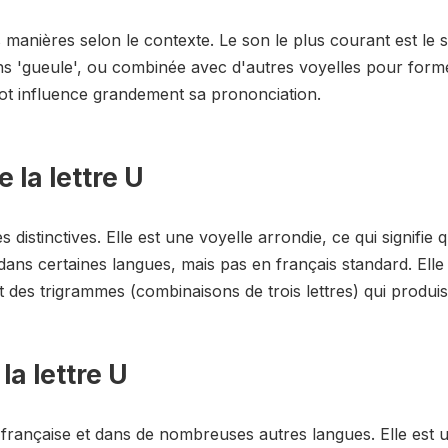
s manières selon le contexte. Le son le plus courant est le
ns 'gueule', ou combinée avec d'autres voyelles pour for
 mot influence grandement sa prononciation.
 la lettre U
 distinctives. Elle est une voyelle arrondie, ce qui signifie 
dans certaines langues, mais pas en français standard. Elle
 des trigrammes (combinaisons de trois lettres) qui produis
la lettre U
 française et dans de nombreuses autres langues. Elle est