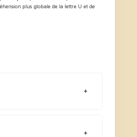
ension plus globale de la lettre U et de
+
+