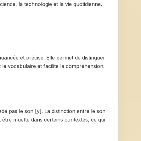
cience, la technologie et la vie quotidienne.
nuancée et précise. Elle permet de distinguer
e vocabulaire et facilite la compréhension.
de pas le son [y]. La distinction entre le son
 être muette dans certains contextes, ce qui