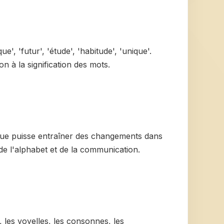
ue', 'futur', 'étude', 'habitude', 'unique'.
on à la signification des mots.
angue puisse entraîner des changements dans
de l'alphabet et de la communication.
, les voyelles, les consonnes, les