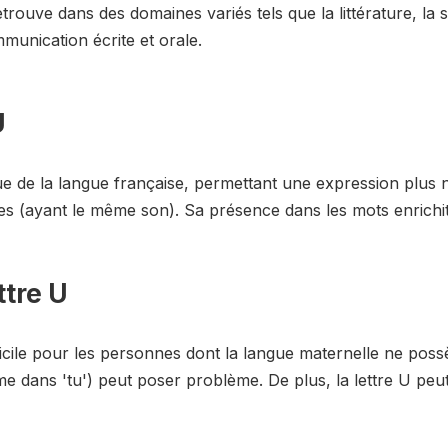
etrouve dans des domaines variés tels que la littérature, la s
munication écrite et orale.
U
que de la langue française, permettant une expression plus 
 (ayant le même son). Sa présence dans les mots enrichit l
ttre U
ficile pour les personnes dont la langue maternelle ne possè
e dans 'tu') peut poser problème. De plus, la lettre U peut