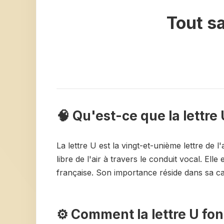
Tout sa
🧠 Qu'est-ce que la lettre 
La lettre U est la vingt-et-unième lettre de 
libre de l'air à travers le conduit vocal. El
française. Son importance réside dans sa cap
⚙️ Comment la lettre U fo