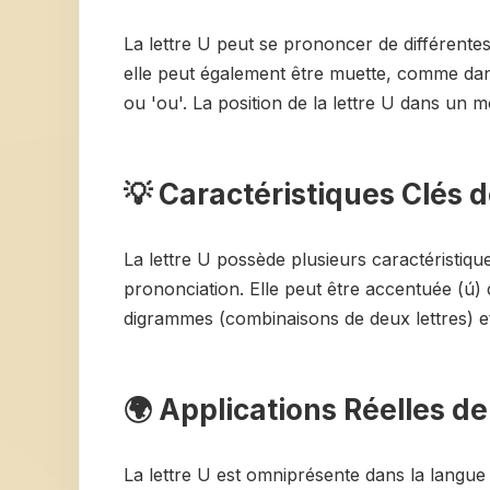
La lettre U peut se prononcer de différente
elle peut également être muette, comme da
ou 'ou'. La position de la lettre U dans un
💡 Caractéristiques Clés de
La lettre U possède plusieurs caractéristiques
prononciation. Elle peut être accentuée (ú) 
digrammes (combinaisons de deux lettres) et
🌍 Applications Réelles de 
La lettre U est omniprésente dans la langue