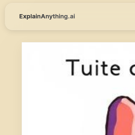
ExplainAnything.ai