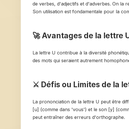
de verbes, d'adjectifs et d'adverbes. On la r
Son utilisation est fondamentale pour la com
🚀 Avantages de la lettre 
La lettre U contribue à la diversité phonéti
des mots qui seraient autrement homophones
⚔️ Défis ou Limites de la le
La prononciation de la lettre U peut être dif
[u] (comme dans 'vous') et le son [y] (comm
peut entraîner des erreurs d'orthographe.