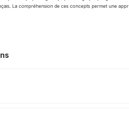
ançais. La compréhension de ces concepts permet une appréh
ons