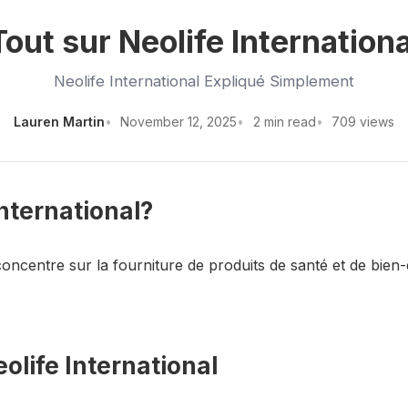
Tout sur Neolife Internationa
Neolife International Expliqué Simplement
Lauren Martin
November 12, 2025
2 min read
709 views
International?
concentre sur la fourniture de produits de santé et de bien-
life International