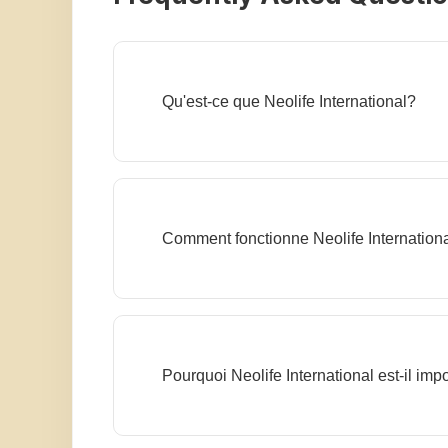
Qu'est-ce que Neolife International?
Comment fonctionne Neolife Internation
Pourquoi Neolife International est-il imp