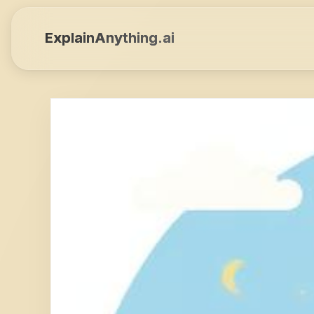
ExplainAnything.ai