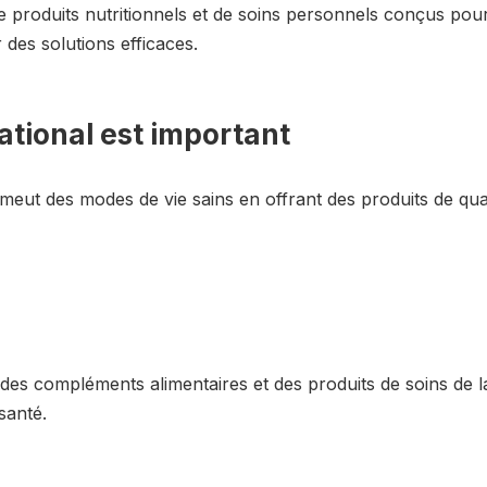
roduits nutritionnels et de soins personnels conçus pour s
r des solutions efficaces.
ational est important
omeut des modes de vie sains en offrant des produits de quali
des compléments alimentaires et des produits de soins de l
santé.