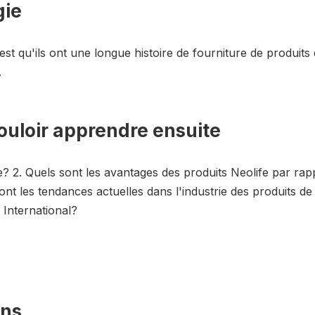
gie
 est qu'ils ont une longue histoire de fourniture de produits
.
ouloir apprendre ensuite
fe? 2. Quels sont les avantages des produits Neolife par r
ont les tendances actuelles dans l'industrie des produits de
International?
ons