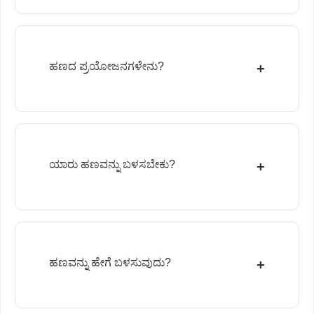
ಹಣದ ಪ್ರಯೋಜನಗಳೇನು?
+
ಯಾರು ಹಣವನ್ನು ಬಳಸಬೇಕು?
+
ಹಣವನ್ನು ಹೇಗೆ ಬಳಸುವುದು?
+