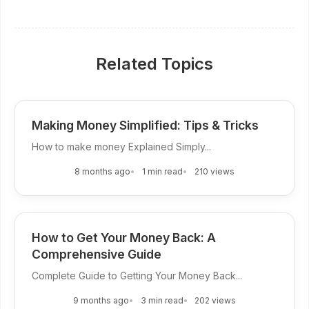
Related Topics
Making Money Simplified: Tips & Tricks
How to make money Explained Simply...
8 months ago
1 min read
210 views
How to Get Your Money Back: A
Comprehensive Guide
Complete Guide to Getting Your Money Back...
9 months ago
3 min read
202 views