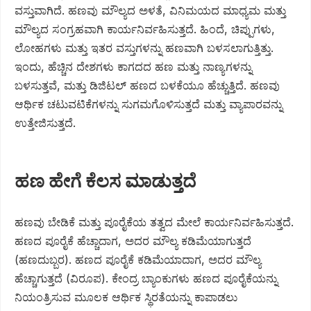
ವಸ್ತುವಾಗಿದೆ. ಹಣವು ಮೌಲ್ಯದ ಅಳತೆ, ವಿನಿಮಯದ ಮಾಧ್ಯಮ ಮತ್ತು
ಮೌಲ್ಯದ ಸಂಗ್ರಹವಾಗಿ ಕಾರ್ಯನಿರ್ವಹಿಸುತ್ತದೆ. ಹಿಂದೆ, ಚಿಪ್ಪುಗಳು,
ಲೋಹಗಳು ಮತ್ತು ಇತರ ವಸ್ತುಗಳನ್ನು ಹಣವಾಗಿ ಬಳಸಲಾಗುತ್ತಿತ್ತು.
ಇಂದು, ಹೆಚ್ಚಿನ ದೇಶಗಳು ಕಾಗದದ ಹಣ ಮತ್ತು ನಾಣ್ಯಗಳನ್ನು
ಬಳಸುತ್ತವೆ, ಮತ್ತು ಡಿಜಿಟಲ್ ಹಣದ ಬಳಕೆಯೂ ಹೆಚ್ಚುತ್ತಿದೆ. ಹಣವು
ಆರ್ಥಿಕ ಚಟುವಟಿಕೆಗಳನ್ನು ಸುಗಮಗೊಳಿಸುತ್ತದೆ ಮತ್ತು ವ್ಯಾಪಾರವನ್ನು
ಉತ್ತೇಜಿಸುತ್ತದೆ.
ಹಣ ಹೇಗೆ ಕೆಲಸ ಮಾಡುತ್ತದೆ
ಹಣವು ಬೇಡಿಕೆ ಮತ್ತು ಪೂರೈಕೆಯ ತತ್ವದ ಮೇಲೆ ಕಾರ್ಯನಿರ್ವಹಿಸುತ್ತದೆ.
ಹಣದ ಪೂರೈಕೆ ಹೆಚ್ಚಾದಾಗ, ಅದರ ಮೌಲ್ಯ ಕಡಿಮೆಯಾಗುತ್ತದೆ
(ಹಣದುಬ್ಬರ). ಹಣದ ಪೂರೈಕೆ ಕಡಿಮೆಯಾದಾಗ, ಅದರ ಮೌಲ್ಯ
ಹೆಚ್ಚಾಗುತ್ತದೆ (ವಿರೂಪ). ಕೇಂದ್ರ ಬ್ಯಾಂಕುಗಳು ಹಣದ ಪೂರೈಕೆಯನ್ನು
ನಿಯಂತ್ರಿಸುವ ಮೂಲಕ ಆರ್ಥಿಕ ಸ್ಥಿರತೆಯನ್ನು ಕಾಪಾಡಲು