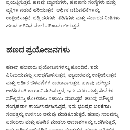
ಪ್ರಯತ್ನಿಸುತ್ತವೆ. ಹಣವು ಬ್ಯಾಂಕುಗಳು, ಹಣಕಾಸು ಸಂಸ್ಥೆಗಳು ಮತ್ತು
ವ್ಯಕ್ತಿಗಳ ನಡುವೆ ಹರಿಯುತ್ತದೆ, ಆರ್ಥಿಕ ಚಟುವಟಿಕೆಗಳನ್ನು
ಉತ್ತೇಜಿಸುತ್ತದೆ. ಬಡ್ಡಿ ದರಗಳು, ತೆರಿಗೆಗಳು ಮತ್ತು ಸರ್ಕಾರದ ನೀತಿಗಳು
ಹಣದ ಹರಿವಿನ ಮೇಲೆ ಪರಿಣಾಮ ಬೀರುತ್ತವೆ.
ಹಣದ ಪ್ರಯೋಜನಗಳು
ಹಣವು ಹಲವಾರು ಪ್ರಯೋಜನಗಳನ್ನು ಹೊಂದಿದೆ. ಇದು
ವಿನಿಮಯವನ್ನು ಸುಲಭಗೊಳಿಸುತ್ತದೆ, ವ್ಯಾಪಾರವನ್ನು ಉತ್ತೇಜಿಸುತ್ತದೆ
ಮತ್ತು ಆರ್ಥಿಕ ಬೆಳವಣಿಗೆಗೆ ಕಾರಣವಾಗುತ್ತದೆ. ಹಣವು ಮೌಲ್ಯದ
ಅಳತೆಯಾಗಿ ಕಾರ್ಯನಿರ್ವಹಿಸುತ್ತದೆ, ಇದು ಸರಕು ಮತ್ತು ಸೇವೆಗಳ
ಮೌಲ್ಯವನ್ನು ಹೋಲಿಸಲು ಸಹಾಯ ಮಾಡುತ್ತದೆ. ಹಣವು ಮೌಲ್ಯದ
ಸಂಗ್ರಹವಾಗಿ ಕಾರ್ಯನಿರ್ವಹಿಸುತ್ತದೆ, ಇದು ಭವಿಷ್ಯದ ಬಳಕೆಗಾಗಿ
ಸಂಪತ್ತನ್ನು ಉಳಿಸಲು ಅನುವು ಮಾಡಿಕೊಡುತ್ತದೆ. ಹಣವು ಸಾಲವನ್ನು
ಪಡೆಯಲು ಮತ್ತು ಹೂಡಿಕೆ ಮಾಡಲು ಅವಕಾಶಗಳನ್ನು ಒದಗಿಸುತ್ತದೆ,
ಇದು ಆರ್ಥಿಕ ಅಭಿವೃದ್ಧಿಗೆ ಸಹಾಯ ಮಾಡುತ್ತದೆ. ಹಣವು ವ್ಯಕ್ತಿಗಳಿಗೆ