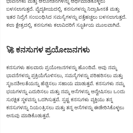
ಭಾವನೆಗಳು ಮತ್ತು ಆಲೋಚನೆಗಳನ್ನು ಅರ್ಥಮಾಡಿಕೊಳ್ಳಲು
ಬಳಸಲಾಗುತ್ತದೆ. ವೈದ್ಯಕೀಯದಲ್ಲಿ, ಕನಸುಗಳನ್ನು ನಿದ್ರಾಹೀನತೆ ಮತ್ತು
ಇತರ ನಿದ್ರೆಗೆ ಸಂಬಂಧಿಸಿದ ಸಮಸ್ಯೆಗಳನ್ನು ಪತ್ತೆಹಚ್ಚಲು ಬಳಸಲಾಗುತ್ತದೆ.
ಕಲಾ ಕ್ಷೇತ್ರದಲ್ಲಿ, ಕನಸುಗಳು ಕಲಾವಿದರಿಗೆ ಸ್ಫೂರ್ತಿಯ ಮೂಲವಾಗಿವೆ.
🚀 ಕನಸುಗಳ ಪ್ರಯೋಜನಗಳು
ಕನಸುಗಳು ಹಲವಾರು ಪ್ರಯೋಜನಗಳನ್ನು ಹೊಂದಿವೆ. ಅವು ನಮ್ಮ
ಭಾವನೆಗಳನ್ನು ಪ್ರಕ್ರಿಯೆಗೊಳಿಸಲು, ಸಮಸ್ಯೆಗಳನ್ನು ಪರಿಹರಿಸಲು ಮತ್ತು
ಸೃಜನಶೀಲತೆಯನ್ನು ಹೆಚ್ಚಿಸಲು ಸಹಾಯ ಮಾಡುತ್ತವೆ. ಕನಸುಗಳು ನಮ್ಮ
ಭಯಗಳನ್ನು ಎದುರಿಸಲು ಮತ್ತು ನಮ್ಮ ಆಸೆಗಳನ್ನು ಅನ್ವೇಷಿಸಲು ಒಂದು
ಸುರಕ್ಷಿತ ಸ್ಥಳವನ್ನು ಒದಗಿಸುತ್ತವೆ. ಸ್ಪಷ್ಟ ಕನಸುಗಳು ವ್ಯಕ್ತಿಯು ತನ್ನ
ಕನಸುಗಳನ್ನು ನಿಯಂತ್ರಿಸಲು ಮತ್ತು ತನ್ನ ಆಸೆಗಳನ್ನು ಈಡೇರಿಸಿಕೊಳ್ಳಲು
ಅನುವು ಮಾಡಿಕೊಡುತ್ತವೆ.