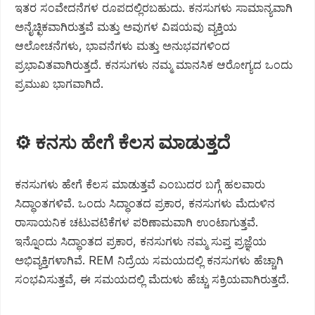
ಇತರ ಸಂವೇದನೆಗಳ ರೂಪದಲ್ಲಿರಬಹುದು. ಕನಸುಗಳು ಸಾಮಾನ್ಯವಾಗಿ
ಅನೈಚ್ಛಿಕವಾಗಿರುತ್ತವೆ ಮತ್ತು ಅವುಗಳ ವಿಷಯವು ವ್ಯಕ್ತಿಯ
ಆಲೋಚನೆಗಳು, ಭಾವನೆಗಳು ಮತ್ತು ಅನುಭವಗಳಿಂದ
ಪ್ರಭಾವಿತವಾಗಿರುತ್ತದೆ. ಕನಸುಗಳು ನಮ್ಮ ಮಾನಸಿಕ ಆರೋಗ್ಯದ ಒಂದು
ಪ್ರಮುಖ ಭಾಗವಾಗಿದೆ.
⚙️ ಕನಸು ಹೇಗೆ ಕೆಲಸ ಮಾಡುತ್ತದೆ
ಕನಸುಗಳು ಹೇಗೆ ಕೆಲಸ ಮಾಡುತ್ತವೆ ಎಂಬುದರ ಬಗ್ಗೆ ಹಲವಾರು
ಸಿದ್ಧಾಂತಗಳಿವೆ. ಒಂದು ಸಿದ್ಧಾಂತದ ಪ್ರಕಾರ, ಕನಸುಗಳು ಮೆದುಳಿನ
ರಾಸಾಯನಿಕ ಚಟುವಟಿಕೆಗಳ ಪರಿಣಾಮವಾಗಿ ಉಂಟಾಗುತ್ತವೆ.
ಇನ್ನೊಂದು ಸಿದ್ಧಾಂತದ ಪ್ರಕಾರ, ಕನಸುಗಳು ನಮ್ಮ ಸುಪ್ತ ಪ್ರಜ್ಞೆಯ
ಅಭಿವ್ಯಕ್ತಿಗಳಾಗಿವೆ. REM ನಿದ್ರೆಯ ಸಮಯದಲ್ಲಿ ಕನಸುಗಳು ಹೆಚ್ಚಾಗಿ
ಸಂಭವಿಸುತ್ತವೆ, ಈ ಸಮಯದಲ್ಲಿ ಮೆದುಳು ಹೆಚ್ಚು ಸಕ್ರಿಯವಾಗಿರುತ್ತದೆ.