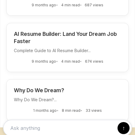
9 months ago
4 min read
687 views
AI Resume Builder: Land Your Dream Job
Faster
Complete Guide to AI Resume Builder...
9 months ago
4 min read
674 views
Why Do We Dream?
Why Do We Dream?...
1 months ago
8 min read
33 views
↑