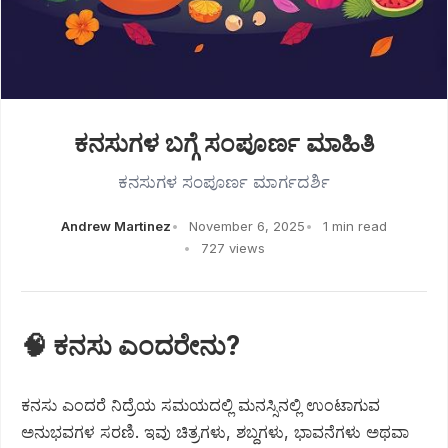
ಕನಸುಗಳ ಬಗ್ಗೆ ಸಂಪೂರ್ಣ ಮಾಹಿತಿ
ಕನಸುಗಳ ಸಂಪೂರ್ಣ ಮಾರ್ಗದರ್ಶಿ
Andrew Martinez
November 6, 2025
1 min read
727 views
🧠 ಕನಸು ಎಂದರೇನು?
ಕನಸು ಎಂದರೆ ನಿದ್ರೆಯ ಸಮಯದಲ್ಲಿ ಮನಸ್ಸಿನಲ್ಲಿ ಉಂಟಾಗುವ
ಅನುಭವಗಳ ಸರಣಿ. ಇವು ಚಿತ್ರಗಳು, ಶಬ್ದಗಳು, ಭಾವನೆಗಳು ಅಥವಾ