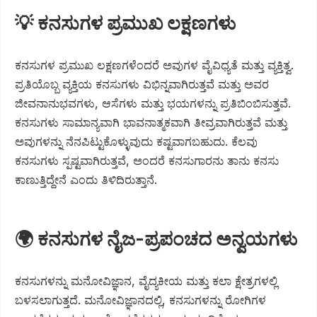
💡 ಕನಸುಗಳ ಪ್ರಮುಖ ಲಕ್ಷಣಗಳು
ಕನಸುಗಳ ಪ್ರಮುಖ ಲಕ್ಷಣಗಳೆಂದರೆ ಅವುಗಳ ವೈವಿಧ್ಯತೆ ಮತ್ತು ವ್ಯಕ್ತಿತ್ವ.
ಪ್ರತಿಯೊಬ್ಬ ವ್ಯಕ್ತಿಯ ಕನಸುಗಳು ವಿಭಿನ್ನವಾಗಿರುತ್ತವೆ ಮತ್ತು ಅವರ
ಜೀವನಾನುಭವಗಳು, ಆಸೆಗಳು ಮತ್ತು ಭಯಗಳನ್ನು ಪ್ರತಿಬಿಂಬಿಸುತ್ತವೆ.
ಕನಸುಗಳು ಸಾಮಾನ್ಯವಾಗಿ ಭಾವನಾತ್ಮಕವಾಗಿ ತೀವ್ರವಾಗಿರುತ್ತವೆ ಮತ್ತು
ಅವುಗಳನ್ನು ನೆನಪಿಟ್ಟುಕೊಳ್ಳುವುದು ಕಷ್ಟವಾಗಬಹುದು. ಕೆಲವು
ಕನಸುಗಳು ಸ್ಪಷ್ಟವಾಗಿರುತ್ತವೆ, ಅಂದರೆ ಕನಸುಗಾರನು ತಾನು ಕನಸು
ಕಾಣುತ್ತಿದ್ದೇನೆ ಎಂದು ತಿಳಿದಿರುತ್ತಾನೆ.
🌍 ಕನಸುಗಳ ನೈಜ-ಪ್ರಪಂಚದ ಅನ್ವಯಗಳು
ಕನಸುಗಳನ್ನು ಮನೋವಿಜ್ಞಾನ, ವೈದ್ಯಕೀಯ ಮತ್ತು ಕಲಾ ಕ್ಷೇತ್ರಗಳಲ್ಲಿ
ಬಳಸಲಾಗುತ್ತದೆ. ಮನೋವಿಜ್ಞಾನದಲ್ಲಿ, ಕನಸುಗಳನ್ನು ರೋಗಿಗಳ