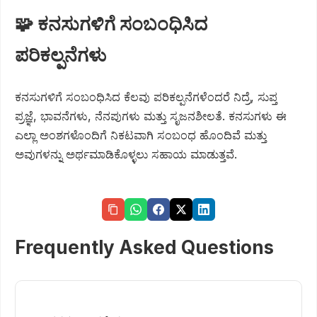
🧩 ಕನಸುಗಳಿಗೆ ಸಂಬಂಧಿಸಿದ
ಪರಿಕಲ್ಪನೆಗಳು
ಕನಸುಗಳಿಗೆ ಸಂಬಂಧಿಸಿದ ಕೆಲವು ಪರಿಕಲ್ಪನೆಗಳೆಂದರೆ ನಿದ್ರೆ, ಸುಪ್ತ
ಪ್ರಜ್ಞೆ, ಭಾವನೆಗಳು, ನೆನಪುಗಳು ಮತ್ತು ಸೃಜನಶೀಲತೆ. ಕನಸುಗಳು ಈ
ಎಲ್ಲಾ ಅಂಶಗಳೊಂದಿಗೆ ನಿಕಟವಾಗಿ ಸಂಬಂಧ ಹೊಂದಿವೆ ಮತ್ತು
ಅವುಗಳನ್ನು ಅರ್ಥಮಾಡಿಕೊಳ್ಳಲು ಸಹಾಯ ಮಾಡುತ್ತವೆ.
Frequently Asked Questions