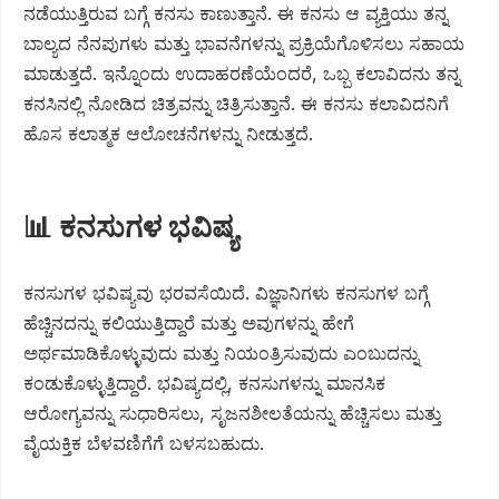
ನಡೆಯುತ್ತಿರುವ ಬಗ್ಗೆ ಕನಸು ಕಾಣುತ್ತಾನೆ. ಈ ಕನಸು ಆ ವ್ಯಕ್ತಿಯು ತನ್ನ
ಬಾಲ್ಯದ ನೆನಪುಗಳು ಮತ್ತು ಭಾವನೆಗಳನ್ನು ಪ್ರಕ್ರಿಯೆಗೊಳಿಸಲು ಸಹಾಯ
ಮಾಡುತ್ತದೆ. ಇನ್ನೊಂದು ಉದಾಹರಣೆಯೆಂದರೆ, ಒಬ್ಬ ಕಲಾವಿದನು ತನ್ನ
ಕನಸಿನಲ್ಲಿ ನೋಡಿದ ಚಿತ್ರವನ್ನು ಚಿತ್ರಿಸುತ್ತಾನೆ. ಈ ಕನಸು ಕಲಾವಿದನಿಗೆ
ಹೊಸ ಕಲಾತ್ಮಕ ಆಲೋಚನೆಗಳನ್ನು ನೀಡುತ್ತದೆ.
📊 ಕನಸುಗಳ ಭವಿಷ್ಯ
ಕನಸುಗಳ ಭವಿಷ್ಯವು ಭರವಸೆಯಿದೆ. ವಿಜ್ಞಾನಿಗಳು ಕನಸುಗಳ ಬಗ್ಗೆ
ಹೆಚ್ಚಿನದನ್ನು ಕಲಿಯುತ್ತಿದ್ದಾರೆ ಮತ್ತು ಅವುಗಳನ್ನು ಹೇಗೆ
ಅರ್ಥಮಾಡಿಕೊಳ್ಳುವುದು ಮತ್ತು ನಿಯಂತ್ರಿಸುವುದು ಎಂಬುದನ್ನು
ಕಂಡುಕೊಳ್ಳುತ್ತಿದ್ದಾರೆ. ಭವಿಷ್ಯದಲ್ಲಿ, ಕನಸುಗಳನ್ನು ಮಾನಸಿಕ
ಆರೋಗ್ಯವನ್ನು ಸುಧಾರಿಸಲು, ಸೃಜನಶೀಲತೆಯನ್ನು ಹೆಚ್ಚಿಸಲು ಮತ್ತು
ವೈಯಕ್ತಿಕ ಬೆಳವಣಿಗೆಗೆ ಬಳಸಬಹುದು.