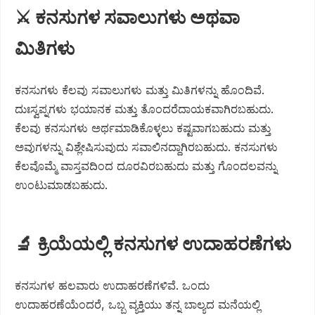
⚔️ ಕನಸುಗಳ ಸವಾಲುಗಳು ಅಥವಾ
ಮಿತಿಗಳು
ಕನಸುಗಳು ಕೆಲವು ಸವಾಲುಗಳು ಮತ್ತು ಮಿತಿಗಳನ್ನು ಹೊಂದಿವೆ.
ದುಃಸ್ವಪ್ನಗಳು ಭಯಾನಕ ಮತ್ತು ತೊಂದರೆದಾಯಕವಾಗಿರಬಹುದು.
ಕೆಲವು ಕನಸುಗಳು ಅರ್ಥಮಾಡಿಕೊಳ್ಳಲು ಕಷ್ಟವಾಗಬಹುದು ಮತ್ತು
ಅವುಗಳನ್ನು ವಿಶ್ಲೇಷಿಸುವುದು ಸವಾಲಿನದ್ದಾಗಿರಬಹುದು. ಕನಸುಗಳು
ಕೆಲವೊಮ್ಮೆ ವಾಸ್ತವದಿಂದ ದೂರವಿರಬಹುದು ಮತ್ತು ಗೊಂದಲವನ್ನು
ಉಂಟುಮಾಡಬಹುದು.
🔬 ಕ್ರಿಯೆಯಲ್ಲಿ ಕನಸುಗಳ ಉದಾಹರಣೆಗಳು
ಕನಸುಗಳ ಹಲವಾರು ಉದಾಹರಣೆಗಳಿವೆ. ಒಂದು
ಉದಾಹರಣೆಯೆಂದರೆ, ಒಬ್ಬ ವ್ಯಕ್ತಿಯು ತನ್ನ ಬಾಲ್ಯದ ಮನೆಯಲ್ಲಿ