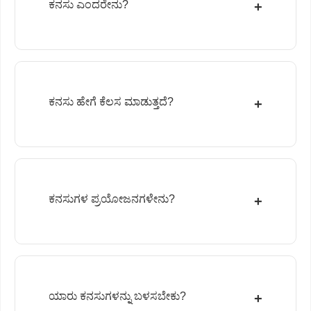
ಕನಸು ಎಂದರೇನು?
+
ಕನಸು ಹೇಗೆ ಕೆಲಸ ಮಾಡುತ್ತದೆ?
+
ಕನಸುಗಳ ಪ್ರಯೋಜನಗಳೇನು?
+
ಯಾರು ಕನಸುಗಳನ್ನು ಬಳಸಬೇಕು?
+