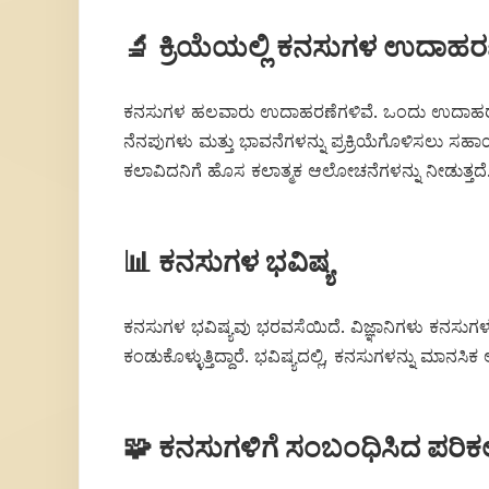
🔬 ಕ್ರಿಯೆಯಲ್ಲಿ ಕನಸುಗಳ ಉದಾಹರ
ಕನಸುಗಳ ಹಲವಾರು ಉದಾಹರಣೆಗಳಿವೆ. ಒಂದು ಉದಾಹರಣೆಯೆಂದರೆ,
ನೆನಪುಗಳು ಮತ್ತು ಭಾವನೆಗಳನ್ನು ಪ್ರಕ್ರಿಯೆಗೊಳಿಸಲು ಸಹಾಯ
ಕಲಾವಿದನಿಗೆ ಹೊಸ ಕಲಾತ್ಮಕ ಆಲೋಚನೆಗಳನ್ನು ನೀಡುತ್ತದೆ
📊 ಕನಸುಗಳ ಭವಿಷ್ಯ
ಕನಸುಗಳ ಭವಿಷ್ಯವು ಭರವಸೆಯಿದೆ. ವಿಜ್ಞಾನಿಗಳು ಕನಸುಗಳ ಬಗ್
ಕಂಡುಕೊಳ್ಳುತ್ತಿದ್ದಾರೆ. ಭವಿಷ್ಯದಲ್ಲಿ, ಕನಸುಗಳನ್ನು ಮಾನ
🧩 ಕನಸುಗಳಿಗೆ ಸಂಬಂಧಿಸಿದ ಪರಿಕಲ