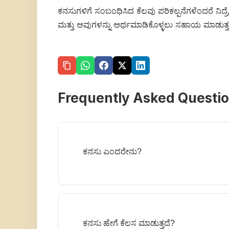
ಕನಸುಗಳಿಗೆ ಸಂಬಂಧಿಸಿದ ಕೆಲವು ಪರಿಕಲ್ಪನೆಗಳೆಂದರೆ ನಿದ
ಮತ್ತು ಅವುಗಳನ್ನು ಅರ್ಥಮಾಡಿಕೊಳ್ಳಲು ಸಹಾಯ ಮಾಡುತ್ತ
Frequently Asked Questi
ಕನಸು ಎಂದರೇನು?
ಕನಸು ಹೇಗೆ ಕೆಲಸ ಮಾಡುತ್ತದೆ?