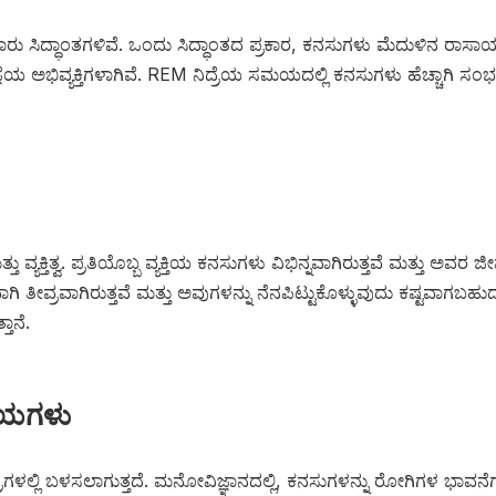
ಾರು ಸಿದ್ಧಾಂತಗಳಿವೆ. ಒಂದು ಸಿದ್ಧಾಂತದ ಪ್ರಕಾರ, ಕನಸುಗಳು ಮೆದುಳಿನ ರಾ
ಜ್ಞೆಯ ಅಭಿವ್ಯಕ್ತಿಗಳಾಗಿವೆ. REM ನಿದ್ರೆಯ ಸಮಯದಲ್ಲಿ ಕನಸುಗಳು ಹೆಚ್ಚಾಗಿ ಸಂ
 ವ್ಯಕ್ತಿತ್ವ. ಪ್ರತಿಯೊಬ್ಬ ವ್ಯಕ್ತಿಯ ಕನಸುಗಳು ವಿಭಿನ್ನವಾಗಿರುತ್ತವೆ ಮತ್ತು 
ಗಿ ತೀವ್ರವಾಗಿರುತ್ತವೆ ಮತ್ತು ಅವುಗಳನ್ನು ನೆನಪಿಟ್ಟುಕೊಳ್ಳುವುದು ಕಷ್ಟವಾಗಬಹುದ
ತಾನೆ.
ವಯಗಳು
ತ್ರಗಳಲ್ಲಿ ಬಳಸಲಾಗುತ್ತದೆ. ಮನೋವಿಜ್ಞಾನದಲ್ಲಿ, ಕನಸುಗಳನ್ನು ರೋಗಿಗಳ ಭಾವ