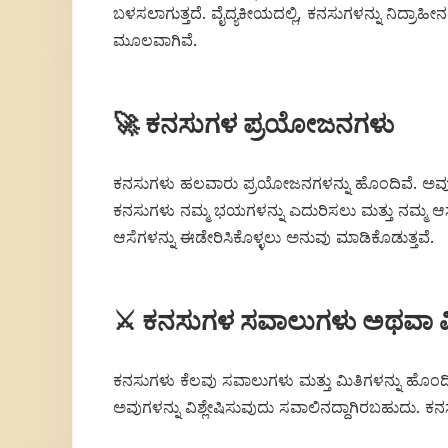
ಬಳಸಲಾಗುತ್ತದೆ. ವೈದ್ಯಕೀಯದಲ್ಲಿ, ಕನಸುಗಳನ್ನು ನಿದ್ರಾಹೀನತ
ಮೂಲವಾಗಿವೆ.
🚀 ಕನಸುಗಳ ಪ್ರಯೋಜನಗಳು
ಕನಸುಗಳು ಹಲವಾರು ಪ್ರಯೋಜನಗಳನ್ನು ಹೊಂದಿವೆ. ಅವು ನಮ್
ಕನಸುಗಳು ನಮ್ಮ ಭಯಗಳನ್ನು ಎದುರಿಸಲು ಮತ್ತು ನಮ್ಮ ಆಸೆಗಳನ್
ಆಸೆಗಳನ್ನು ಈಡೇರಿಸಿಕೊಳ್ಳಲು ಅನುವು ಮಾಡಿಕೊಡುತ್ತವೆ.
⚔️ ಕನಸುಗಳ ಸವಾಲುಗಳು ಅಥವಾ ಮ
ಕನಸುಗಳು ಕೆಲವು ಸವಾಲುಗಳು ಮತ್ತು ಮಿತಿಗಳನ್ನು ಹೊಂ
ಅವುಗಳನ್ನು ವಿಶ್ಲೇಷಿಸುವುದು ಸವಾಲಿನದ್ದಾಗಿರಬಹುದು