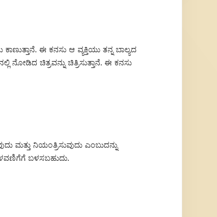
ಣುತ್ತಾನೆ. ಈ ಕನಸು ಆ ವ್ಯಕ್ತಿಯು ತನ್ನ ಬಾಲ್ಯದ
 ನೋಡಿದ ಚಿತ್ರವನ್ನು ಚಿತ್ರಿಸುತ್ತಾನೆ. ಈ ಕನಸು
ುವುದು ಮತ್ತು ನಿಯಂತ್ರಿಸುವುದು ಎಂಬುದನ್ನು
ಕ ಬೆಳವಣಿಗೆಗೆ ಬಳಸಬಹುದು.