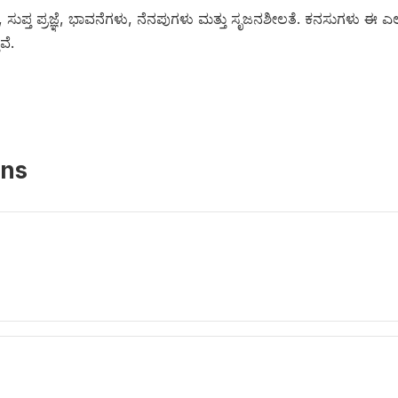
್ರೆ, ಸುಪ್ತ ಪ್ರಜ್ಞೆ, ಭಾವನೆಗಳು, ನೆನಪುಗಳು ಮತ್ತು ಸೃಜನಶೀಲತೆ. ಕನಸುಗಳು
ವೆ.
ons