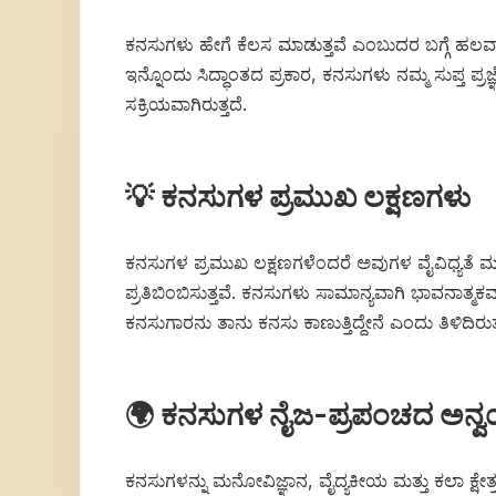
ಕನಸುಗಳು ಹೇಗೆ ಕೆಲಸ ಮಾಡುತ್ತವೆ ಎಂಬುದರ ಬಗ್ಗೆ ಹಲವ
ಇನ್ನೊಂದು ಸಿದ್ಧಾಂತದ ಪ್ರಕಾರ, ಕನಸುಗಳು ನಮ್ಮ ಸುಪ್ತ ಪ್ರ
ಸಕ್ರಿಯವಾಗಿರುತ್ತದೆ.
💡 ಕನಸುಗಳ ಪ್ರಮುಖ ಲಕ್ಷಣಗಳು
ಕನಸುಗಳ ಪ್ರಮುಖ ಲಕ್ಷಣಗಳೆಂದರೆ ಅವುಗಳ ವೈವಿಧ್ಯತೆ ಮತ್ತು
ಪ್ರತಿಬಿಂಬಿಸುತ್ತವೆ. ಕನಸುಗಳು ಸಾಮಾನ್ಯವಾಗಿ ಭಾವನಾತ್ಮಕವಾ
ಕನಸುಗಾರನು ತಾನು ಕನಸು ಕಾಣುತ್ತಿದ್ದೇನೆ ಎಂದು ತಿಳಿದಿರುತ್
🌍 ಕನಸುಗಳ ನೈಜ-ಪ್ರಪಂಚದ ಅನ್
ಕನಸುಗಳನ್ನು ಮನೋವಿಜ್ಞಾನ, ವೈದ್ಯಕೀಯ ಮತ್ತು ಕಲಾ ಕ್ಷೇ