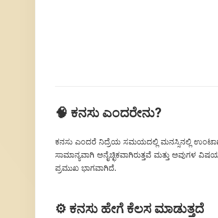
🧠 ಕನಸು ಎಂದರೇನು?
ಕನಸು ಎಂದರೆ ನಿದ್ರೆಯ ಸಮಯದಲ್ಲಿ ಮನಸ್ಸಿನಲ್ಲಿ ಉಂ
ಸಾಮಾನ್ಯವಾಗಿ ಅನೈಚ್ಛಿಕವಾಗಿರುತ್ತವೆ ಮತ್ತು ಅವುಗಳ ವ
ಪ್ರಮುಖ ಭಾಗವಾಗಿದೆ.
⚙️ ಕನಸು ಹೇಗೆ ಕೆಲಸ ಮಾಡುತ್ತದೆ