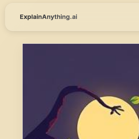
ExplainAnything.ai