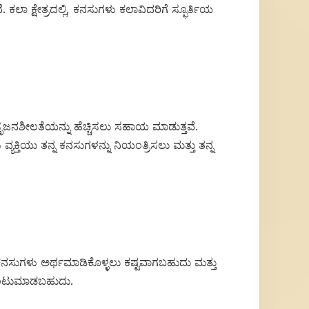
 ಕಲಾ ಕ್ಷೇತ್ರದಲ್ಲಿ, ಕನಸುಗಳು ಕಲಾವಿದರಿಗೆ ಸ್ಫೂರ್ತಿಯ
ಸೃಜನಶೀಲತೆಯನ್ನು ಹೆಚ್ಚಿಸಲು ಸಹಾಯ ಮಾಡುತ್ತವೆ.
್ಯಕ್ತಿಯು ತನ್ನ ಕನಸುಗಳನ್ನು ನಿಯಂತ್ರಿಸಲು ಮತ್ತು ತನ್ನ
ಕನಸುಗಳು ಅರ್ಥಮಾಡಿಕೊಳ್ಳಲು ಕಷ್ಟವಾಗಬಹುದು ಮತ್ತು
 ಉಂಟುಮಾಡಬಹುದು.